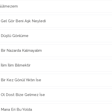
 Gülmezem
 Gel Gör Beni Aşk Neyledi
- Düştü Gönlüme
 Bir Nazarda Kalmayalım
İlim İlim Bilmektir
Bir Kez Gönül Yıktın İse
- Ol Dost Bize Gelmez İse
 Mana Eri Bu Yolda