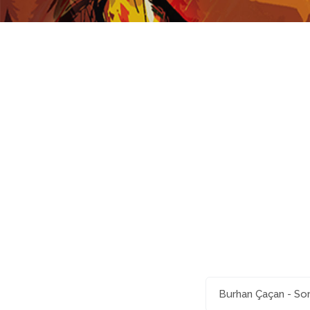
Burhan Çaçan - So