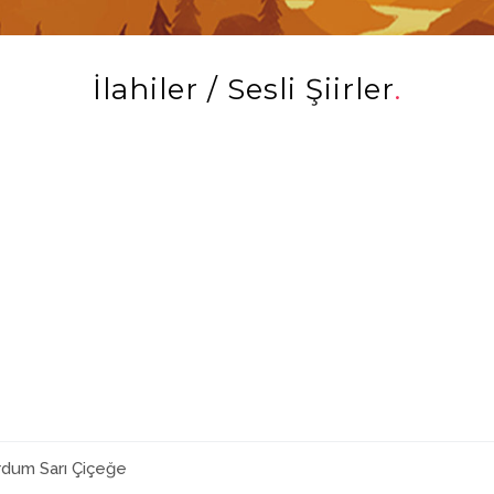
İlahiler / Sesli Şiirler
rdum Sarı Çiçeğe