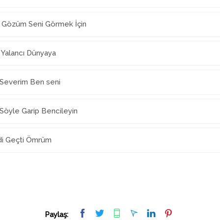
- Gözüm Seni Görmek İçin
 Yalancı Dünyaya
-Severim Ben seni
Söyle Garip Bencileyin
ldi Geçti Ömrüm
Paylaş: