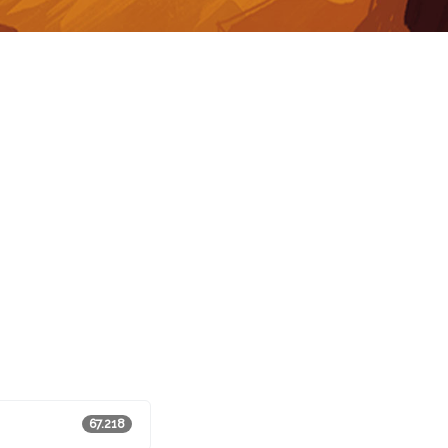
67.218