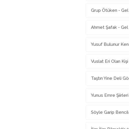
Grup Ötüken - Gel
Ahmet Şafak - Gel
Yusuf Bulunur Ke
Vuslat Eri Olan Kişi
Taştın Yine Deli Gö
Yunus Emre Şiirleri
Söyle Garip Bencil