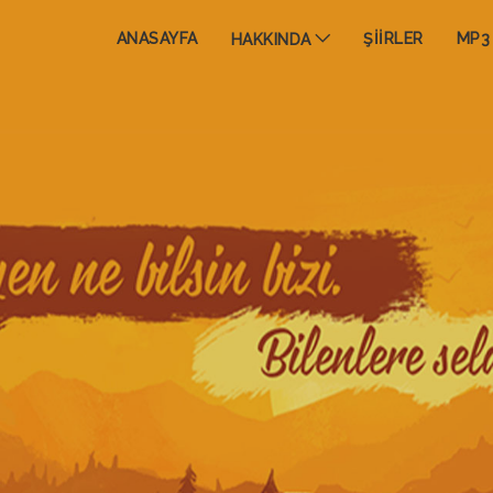
ANASAYFA
ŞİİRLER
MP3 
HAKKINDA