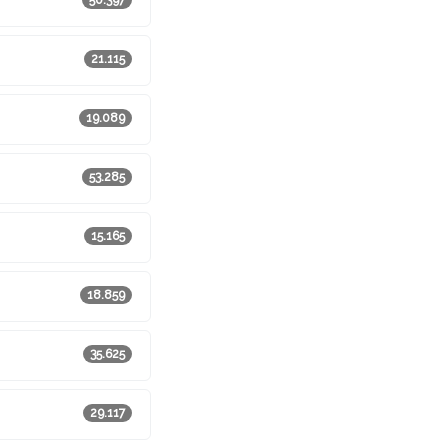
50.397
21.115
19.089
53.285
15.165
18.859
35.625
29.117