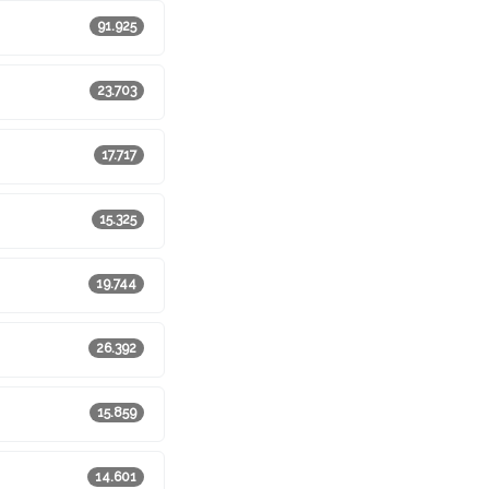
91.925
23.703
17.717
15.325
19.744
26.392
15.859
14.601