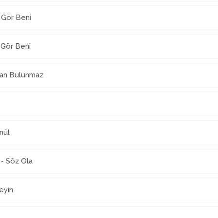
 Gör Beni
 Gör Beni
nan Bulunmaz
nül
 - Söz Ola
eyin