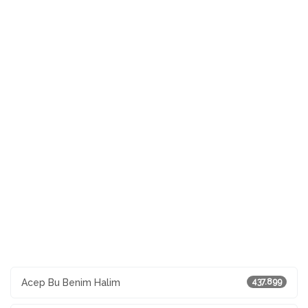
Acep Bu Benim Halim
437.899