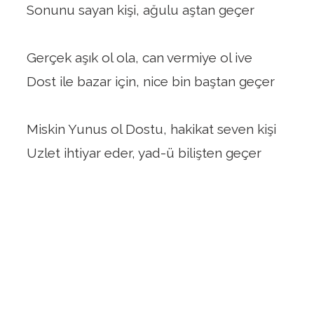
Sonunu sayan kişi, ağulu aştan geçer
Gerçek aşık ol ola, can vermiye ol ive
Dost ile bazar için, nice bin baştan geçer
Miskin Yunus ol Dostu, hakikat seven kişi
Uzlet ihtiyar eder, yad-ü bilişten geçer