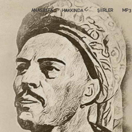
ANASAYFA
ŞİİRLER
MP3 
HAKKINDA