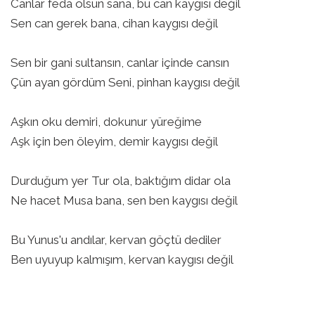
Canlar feda olsun sana, bu can kaygısı değil
Sen can gerek bana, cihan kaygısı değil
Sen bir gani sultansın, canlar içinde cansın
Çün ayan gördüm Seni, pinhan kaygısı değil
Aşkın oku demiri, dokunur yüreğime
Aşk için ben öleyim, demir kaygısı değil
Durduğum yer Tur ola, baktığım didar ola
Ne hacet Musa bana, sen ben kaygısı değil
Bu Yunus'u andılar, kervan göçtü dediler
Ben uyuyup kalmışım, kervan kaygısı değil