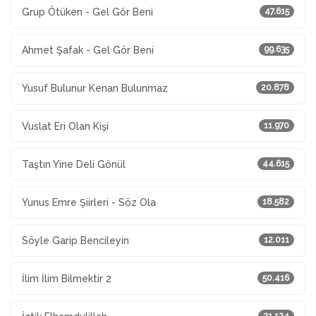
Grup Ötüken - Gel Gör Beni
47.615
Ahmet Şafak - Gel Gör Beni
99.635
Yusuf Bulunur Kenan Bulunmaz
20.878
Vuslat Eri Olan Kişi
11.970
Taştın Yine Deli Gönül
44.615
Yunus Emre Şiirleri - Söz Ola
18.582
Söyle Garip Bencileyin
12.011
İlim İlim Bilmektir 2
50.416