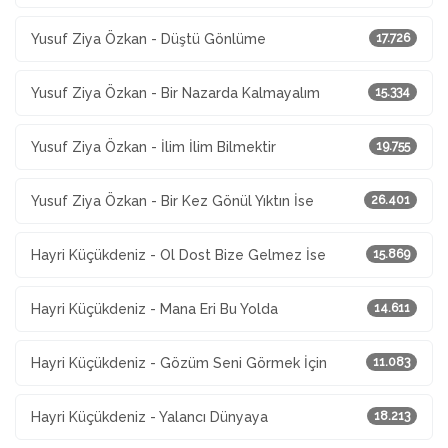
Yusuf Ziya Özkan - Düştü Gönlüme
17.726
Yusuf Ziya Özkan - Bir Nazarda Kalmayalım
15.334
Yusuf Ziya Özkan - İlim İlim Bilmektir
19.755
Yusuf Ziya Özkan - Bir Kez Gönül Yıktın İse
26.401
Hayri Küçükdeniz - Ol Dost Bize Gelmez İse
15.869
Hayri Küçükdeniz - Mana Eri Bu Yolda
14.611
Hayri Küçükdeniz - Gözüm Seni Görmek İçin
11.083
Hayri Küçükdeniz - Yalancı Dünyaya
18.213