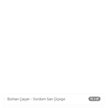
Burhan Çaçan - Sordum Sarı Çiçeğe
67.238